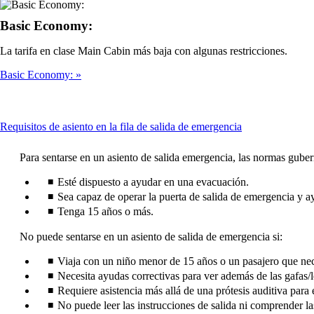
Basic Economy:
La tarifa en clase Main Cabin más baja con algunas restricciones.
Basic Economy:
This
Requisitos de asiento en la fila de salida de emergencia
content
can
Para sentarse en un asiento de salida emergencia, las normas gube
be
expanded
Esté dispuesto a ayudar en una evacuación.
Sea capaz de operar la puerta de salida de emergencia y ayu
Tenga 15 años o más.
No puede sentarse en un asiento de salida de emergencia si:
Viaja con un niño menor de 15 años o un pasajero que nece
Necesita ayudas correctivas para ver además de las gafas/l
Requiere asistencia más allá de una prótesis auditiva para
No puede leer las instrucciones de salida ni comprender la