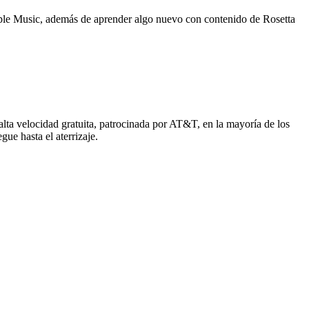
ple Music, además de aprender algo nuevo con contenido de Rosetta
lta velocidad gratuita, patrocinada por AT&T, en la mayoría de los
ue hasta el aterrizaje.