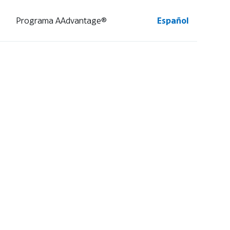
Programa AAdvantage®
Español