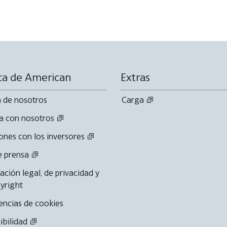
ca de American
Extras
 de nosotros
Carga
a con nosotros
ones con los inversores
e prensa
ación legal, de privacidad y
yright
encias de cookies
ibilidad