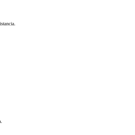
istancia.
a.