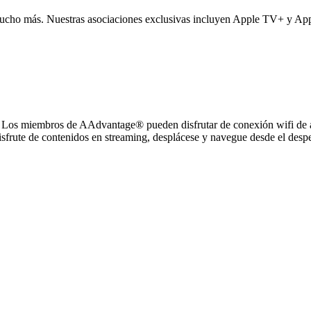
 mucho más. Nuestras asociaciones exclusivas incluyen Apple TV+ y Ap
do? Los miembros de AAdvantage® pueden disfrutar de conexión wifi de a
frute de contenidos en streaming, desplácese y navegue desde el despeg