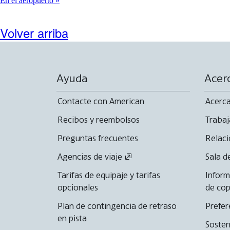
En el aeropuerto
Volver arriba
Ayuda
Acer
Contacte con American
Acerca
Recibos y reembolsos
Trabaj
Preguntas frecuentes
Relaci
Agencias de viaje
Sala d
Tarifas de equipaje y tarifas
Inform
opcionales
de cop
Plan de contingencia de retraso
Prefer
en pista
Sosten