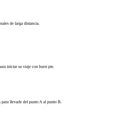
ales de larga distancia.
ra iniciar su viaje con buen pie.
s para llevarle del punto A al punto B.