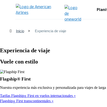
Plani
Inicio
Experiencia de viaje
Experiencia de viaje
Vuele con estilo
Flagship® First
Nuestra experiencia más exclusiva y personalizada para viajes de larga 
Tarifas Flagship
First en vuelos internacionales
®
Flagship
First transcontinentales
®